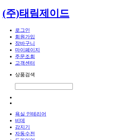
(주)태림제이드
로그인
회원가입
장바구니
마이페이지
주문조회
고객센터
상품검색
욕실 인테리어
비데
감지기
자동수전