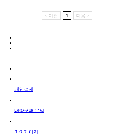
< 이전
1
다음 >
개인결제
대량구매 문의
마이페이지