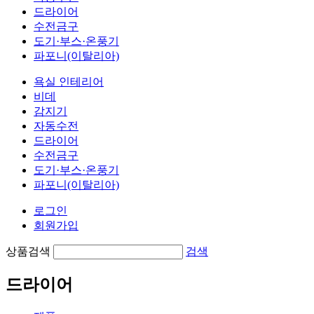
드라이어
수전금구
도기·부스·온풍기
파포니(이탈리아)
욕실 인테리어
비데
감지기
자동수전
드라이어
수전금구
도기·부스·온풍기
파포니(이탈리아)
로그인
회원가입
상품검색
검색
드라이어