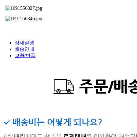
상세설명
배송안내
교환/반품