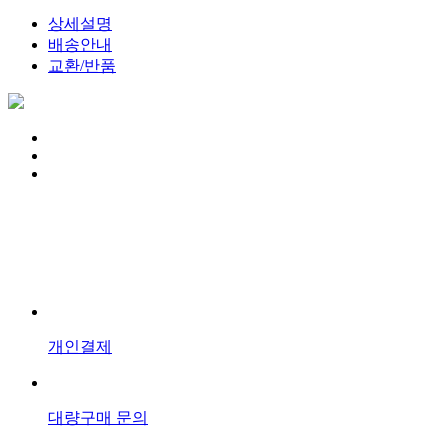
상세설명
배송안내
교환/반품
개인결제
대량구매 문의